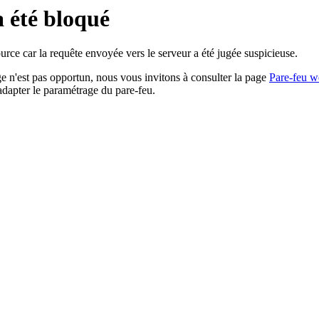
a été bloqué
rce car la requête envoyée vers le serveur a été jugée suspicieuse.
age n'est pas opportun, nous vous invitons à consulter la page
Pare-feu w
adapter le paramétrage du pare-feu.