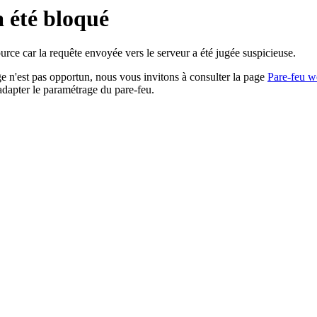
a été bloqué
rce car la requête envoyée vers le serveur a été jugée suspicieuse.
age n'est pas opportun, nous vous invitons à consulter la page
Pare-feu w
adapter le paramétrage du pare-feu.