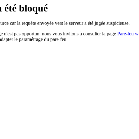
a été bloqué
rce car la requête envoyée vers le serveur a été jugée suspicieuse.
age n'est pas opportun, nous vous invitons à consulter la page
Pare-feu w
adapter le paramétrage du pare-feu.