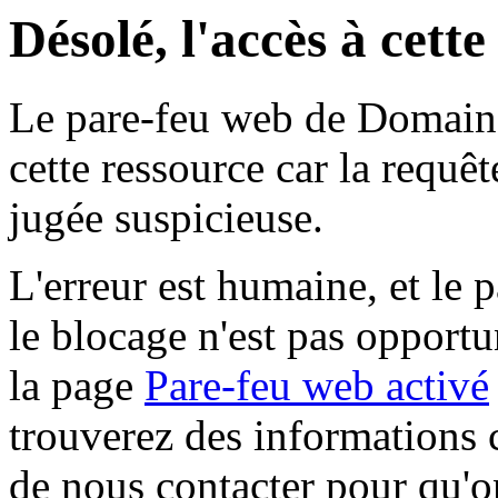
Désolé, l'accès à cett
Le pare-feu web de Domaine 
cette ressource car la requê
jugée suspicieuse.
L'erreur est humaine, et le p
le blocage n'est pas opportu
la page
Pare-feu web activé
trouverez des informations 
de nous contacter pour qu'o