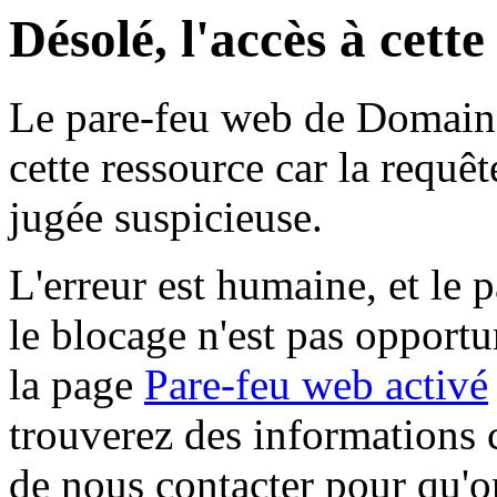
Désolé, l'accès à cett
Le pare-feu web de Domaine 
cette ressource car la requê
jugée suspicieuse.
L'erreur est humaine, et le p
le blocage n'est pas opportu
la page
Pare-feu web activé
trouverez des informations 
de nous contacter pour qu'o