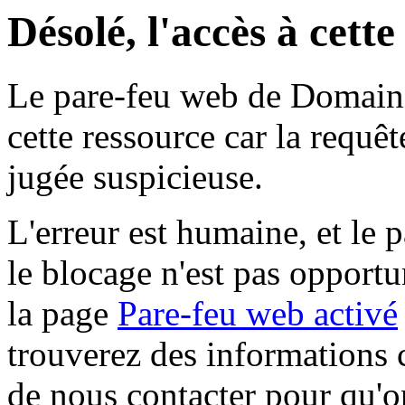
Désolé, l'accès à cett
Le pare-feu web de Domaine 
cette ressource car la requê
jugée suspicieuse.
L'erreur est humaine, et le p
le blocage n'est pas opportu
la page
Pare-feu web activé
trouverez des informations 
de nous contacter pour qu'o