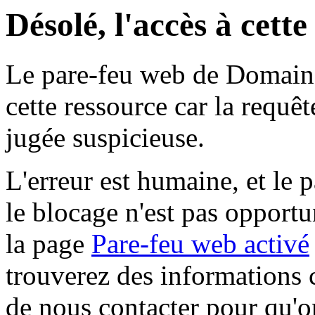
Désolé, l'accès à cett
Le pare-feu web de Domaine 
cette ressource car la requê
jugée suspicieuse.
L'erreur est humaine, et le p
le blocage n'est pas opportu
la page
Pare-feu web activé
trouverez des informations 
de nous contacter pour qu'o