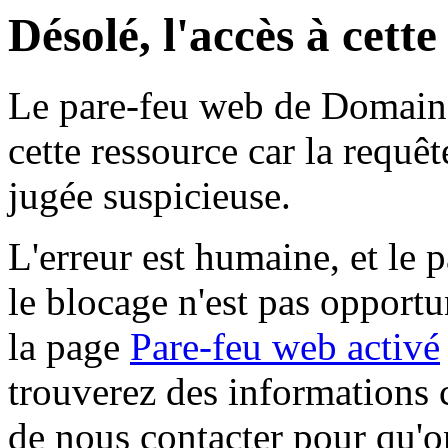
Désolé, l'accès à cett
Le pare-feu web de Domaine 
cette ressource car la requê
jugée suspicieuse.
L'erreur est humaine, et le p
le blocage n'est pas opportu
la page
Pare-feu web activé
trouverez des informations 
de nous contacter pour qu'o