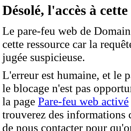
Désolé, l'accès à cett
Le pare-feu web de Domaine 
cette ressource car la requê
jugée suspicieuse.
L'erreur est humaine, et le p
le blocage n'est pas opportu
la page
Pare-feu web activé
trouverez des informations 
de nous contacter pour qu'o