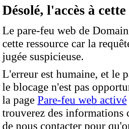
Désolé, l'accès à cett
Le pare-feu web de Domaine 
cette ressource car la requê
jugée suspicieuse.
L'erreur est humaine, et le p
le blocage n'est pas opportu
la page
Pare-feu web activé
trouverez des informations 
de nous contacter pour qu'o