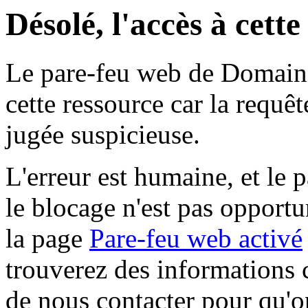
Désolé, l'accès à cett
Le pare-feu web de Domaine 
cette ressource car la requê
jugée suspicieuse.
L'erreur est humaine, et le p
le blocage n'est pas opportu
la page
Pare-feu web activé
trouverez des informations 
de nous contacter pour qu'o