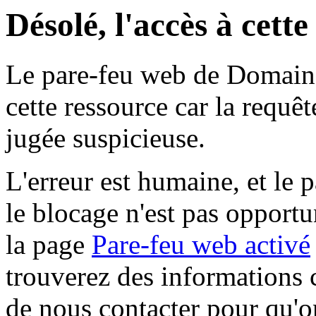
Désolé, l'accès à cett
Le pare-feu web de Domaine 
cette ressource car la requê
jugée suspicieuse.
L'erreur est humaine, et le p
le blocage n'est pas opportu
la page
Pare-feu web activé
trouverez des informations 
de nous contacter pour qu'o