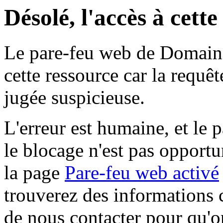
Désolé, l'accès à cett
Le pare-feu web de Domaine 
cette ressource car la requê
jugée suspicieuse.
L'erreur est humaine, et le p
le blocage n'est pas opportu
la page
Pare-feu web activé
trouverez des informations 
de nous contacter pour qu'o