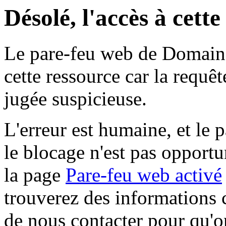
Désolé, l'accès à cett
Le pare-feu web de Domaine 
cette ressource car la requê
jugée suspicieuse.
L'erreur est humaine, et le p
le blocage n'est pas opportu
la page
Pare-feu web activé
trouverez des informations 
de nous contacter pour qu'o