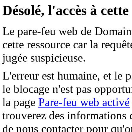
Désolé, l'accès à cett
Le pare-feu web de Domaine 
cette ressource car la requê
jugée suspicieuse.
L'erreur est humaine, et le p
le blocage n'est pas opportu
la page
Pare-feu web activé
trouverez des informations 
de nous contacter pour qu'o