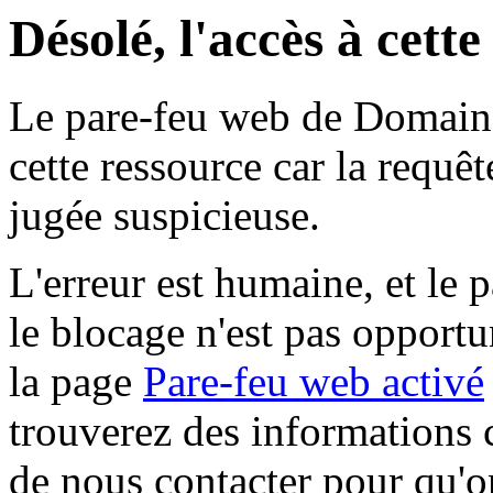
Désolé, l'accès à cett
Le pare-feu web de Domaine 
cette ressource car la requê
jugée suspicieuse.
L'erreur est humaine, et le p
le blocage n'est pas opportu
la page
Pare-feu web activé
trouverez des informations 
de nous contacter pour qu'o