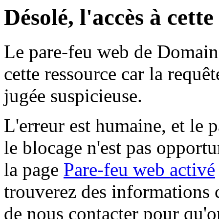
Désolé, l'accès à cett
Le pare-feu web de Domaine 
cette ressource car la requê
jugée suspicieuse.
L'erreur est humaine, et le p
le blocage n'est pas opportu
la page
Pare-feu web activé
trouverez des informations 
de nous contacter pour qu'o