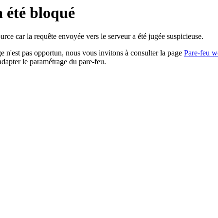
a été bloqué
rce car la requête envoyée vers le serveur a été jugée suspicieuse.
age n'est pas opportun, nous vous invitons à consulter la page
Pare-feu w
adapter le paramétrage du pare-feu.