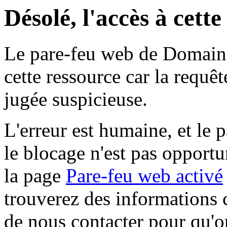
Désolé, l'accès à cett
Le pare-feu web de Domaine 
cette ressource car la requê
jugée suspicieuse.
L'erreur est humaine, et le p
le blocage n'est pas opportu
la page
Pare-feu web activé
trouverez des informations 
de nous contacter pour qu'o