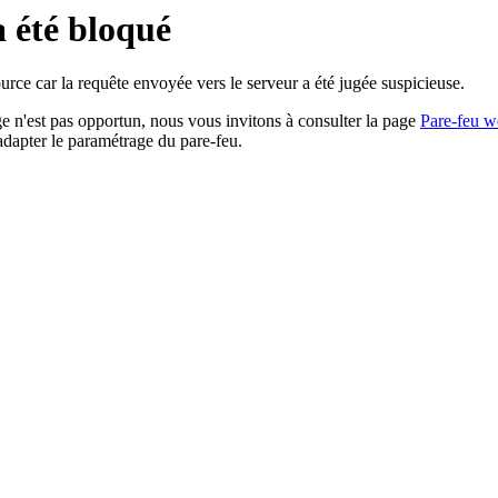
a été bloqué
rce car la requête envoyée vers le serveur a été jugée suspicieuse.
age n'est pas opportun, nous vous invitons à consulter la page
Pare-feu w
adapter le paramétrage du pare-feu.