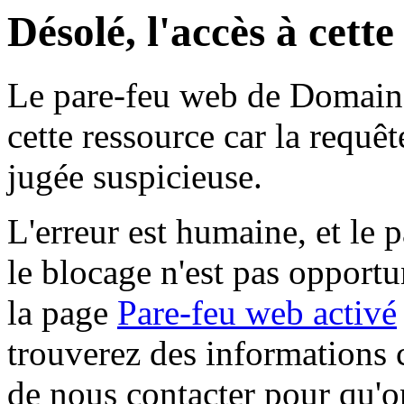
Désolé, l'accès à cett
Le pare-feu web de Domaine 
cette ressource car la requê
jugée suspicieuse.
L'erreur est humaine, et le p
le blocage n'est pas opportu
la page
Pare-feu web activé
trouverez des informations 
de nous contacter pour qu'o