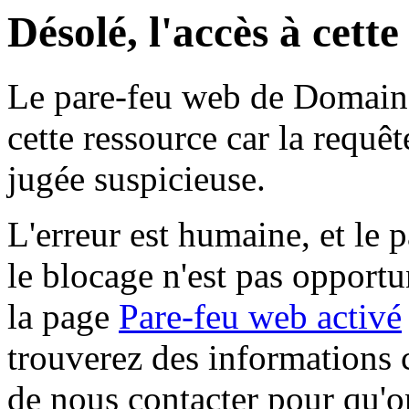
Désolé, l'accès à cett
Le pare-feu web de Domaine 
cette ressource car la requê
jugée suspicieuse.
L'erreur est humaine, et le p
le blocage n'est pas opportu
la page
Pare-feu web activé
trouverez des informations 
de nous contacter pour qu'o