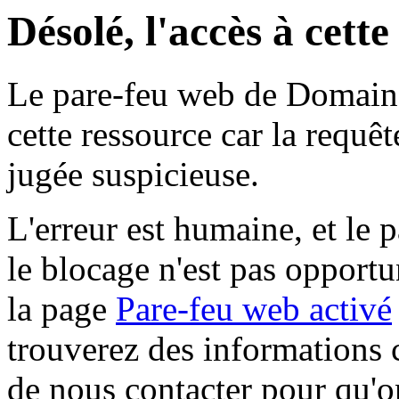
Désolé, l'accès à cett
Le pare-feu web de Domaine 
cette ressource car la requê
jugée suspicieuse.
L'erreur est humaine, et le p
le blocage n'est pas opportu
la page
Pare-feu web activé
trouverez des informations 
de nous contacter pour qu'o