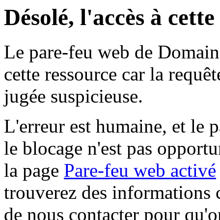
Désolé, l'accès à cett
Le pare-feu web de Domaine 
cette ressource car la requê
jugée suspicieuse.
L'erreur est humaine, et le p
le blocage n'est pas opportu
la page
Pare-feu web activé
trouverez des informations 
de nous contacter pour qu'o