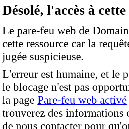
Désolé, l'accès à cett
Le pare-feu web de Domaine 
cette ressource car la requê
jugée suspicieuse.
L'erreur est humaine, et le p
le blocage n'est pas opportu
la page
Pare-feu web activé
trouverez des informations 
de nous contacter pour qu'o