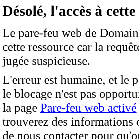
Désolé, l'accès à cett
Le pare-feu web de Domaine 
cette ressource car la requê
jugée suspicieuse.
L'erreur est humaine, et le p
le blocage n'est pas opportu
la page
Pare-feu web activé
trouverez des informations 
de nous contacter pour qu'o