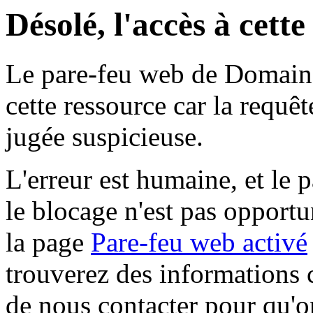
Désolé, l'accès à cett
Le pare-feu web de Domaine 
cette ressource car la requê
jugée suspicieuse.
L'erreur est humaine, et le p
le blocage n'est pas opportu
la page
Pare-feu web activé
trouverez des informations 
de nous contacter pour qu'o