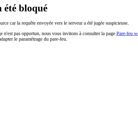
a été bloqué
rce car la requête envoyée vers le serveur a été jugée suspicieuse.
age n'est pas opportun, nous vous invitons à consulter la page
Pare-feu w
adapter le paramétrage du pare-feu.