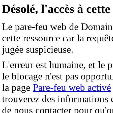
Désolé, l'accès à cett
Le pare-feu web de Domaine 
cette ressource car la requê
jugée suspicieuse.
L'erreur est humaine, et le p
le blocage n'est pas opportu
la page
Pare-feu web activé
trouverez des informations 
de nous contacter pour qu'o