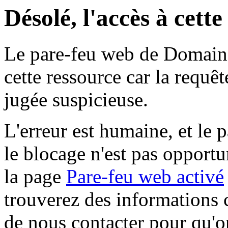
Désolé, l'accès à cett
Le pare-feu web de Domaine 
cette ressource car la requê
jugée suspicieuse.
L'erreur est humaine, et le p
le blocage n'est pas opportu
la page
Pare-feu web activé
trouverez des informations 
de nous contacter pour qu'o