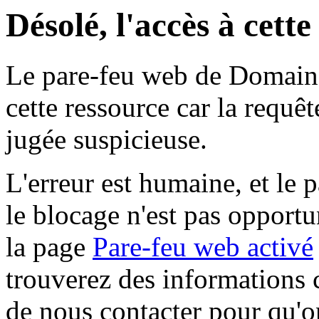
Désolé, l'accès à cett
Le pare-feu web de Domaine 
cette ressource car la requê
jugée suspicieuse.
L'erreur est humaine, et le p
le blocage n'est pas opportu
la page
Pare-feu web activé
trouverez des informations 
de nous contacter pour qu'o