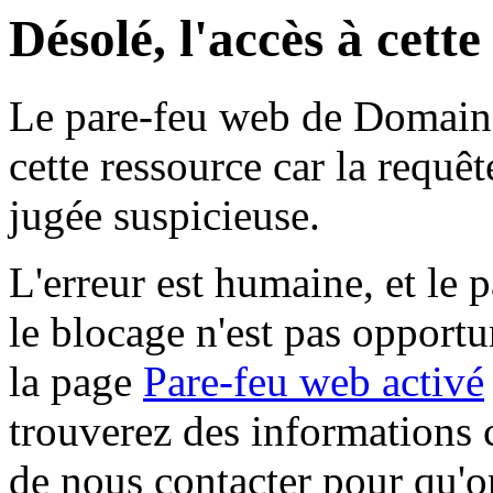
Désolé, l'accès à cett
Le pare-feu web de Domaine 
cette ressource car la requê
jugée suspicieuse.
L'erreur est humaine, et le p
le blocage n'est pas opportu
la page
Pare-feu web activé
trouverez des informations 
de nous contacter pour qu'o