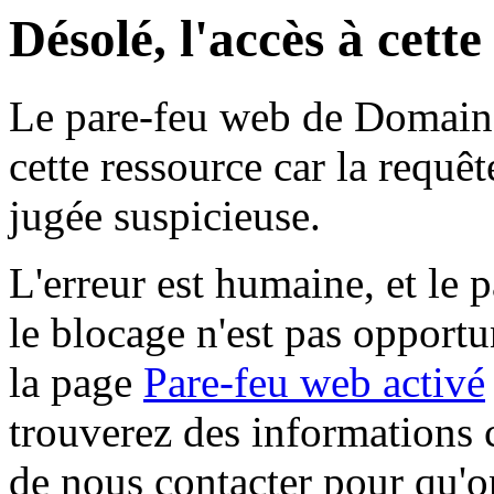
Désolé, l'accès à cett
Le pare-feu web de Domaine 
cette ressource car la requê
jugée suspicieuse.
L'erreur est humaine, et le p
le blocage n'est pas opportu
la page
Pare-feu web activé
trouverez des informations 
de nous contacter pour qu'o