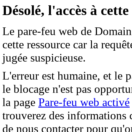
Désolé, l'accès à cett
Le pare-feu web de Domaine 
cette ressource car la requê
jugée suspicieuse.
L'erreur est humaine, et le p
le blocage n'est pas opportu
la page
Pare-feu web activé
trouverez des informations 
de nous contacter pour qu'o