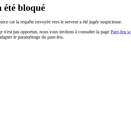
a été bloqué
rce car la requête envoyée vers le serveur a été jugée suspicieuse.
age n'est pas opportun, nous vous invitons à consulter la page
Pare-feu w
adapter le paramétrage du pare-feu.