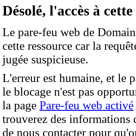
Désolé, l'accès à cett
Le pare-feu web de Domaine 
cette ressource car la requê
jugée suspicieuse.
L'erreur est humaine, et le p
le blocage n'est pas opportu
la page
Pare-feu web activé
trouverez des informations 
de nous contacter pour qu'o