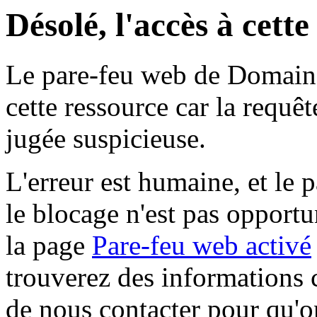
Désolé, l'accès à cett
Le pare-feu web de Domaine 
cette ressource car la requê
jugée suspicieuse.
L'erreur est humaine, et le p
le blocage n'est pas opportu
la page
Pare-feu web activé
trouverez des informations 
de nous contacter pour qu'o