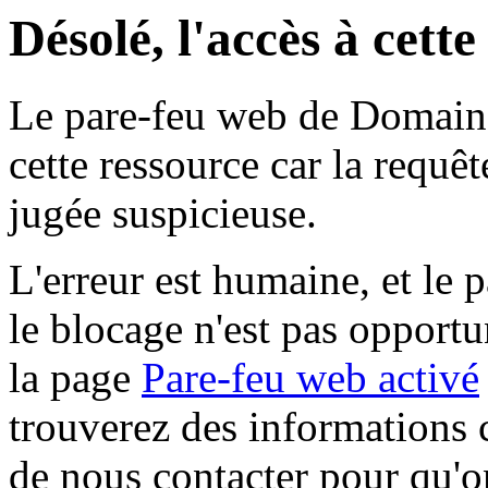
Désolé, l'accès à cett
Le pare-feu web de Domaine 
cette ressource car la requê
jugée suspicieuse.
L'erreur est humaine, et le p
le blocage n'est pas opportu
la page
Pare-feu web activé
trouverez des informations 
de nous contacter pour qu'o