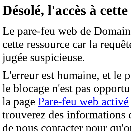
Désolé, l'accès à cett
Le pare-feu web de Domaine 
cette ressource car la requê
jugée suspicieuse.
L'erreur est humaine, et le p
le blocage n'est pas opportu
la page
Pare-feu web activé
trouverez des informations 
de nous contacter pour qu'o