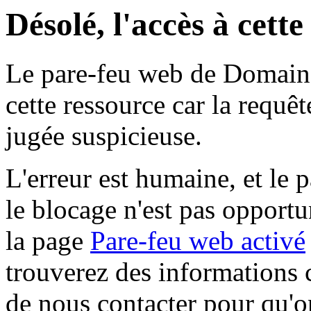
Désolé, l'accès à cett
Le pare-feu web de Domaine 
cette ressource car la requê
jugée suspicieuse.
L'erreur est humaine, et le p
le blocage n'est pas opportu
la page
Pare-feu web activé
trouverez des informations 
de nous contacter pour qu'o