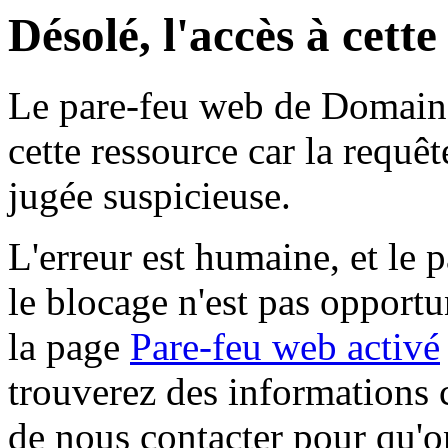
Désolé, l'accès à cett
Le pare-feu web de Domaine 
cette ressource car la requê
jugée suspicieuse.
L'erreur est humaine, et le p
le blocage n'est pas opportu
la page
Pare-feu web activé
trouverez des informations 
de nous contacter pour qu'o