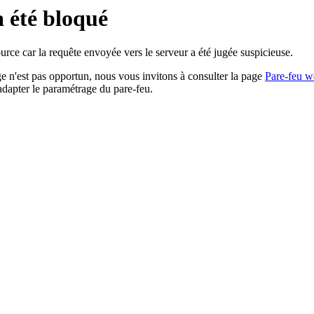
a été bloqué
rce car la requête envoyée vers le serveur a été jugée suspicieuse.
age n'est pas opportun, nous vous invitons à consulter la page
Pare-feu w
adapter le paramétrage du pare-feu.