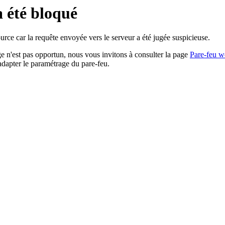
a été bloqué
rce car la requête envoyée vers le serveur a été jugée suspicieuse.
age n'est pas opportun, nous vous invitons à consulter la page
Pare-feu w
adapter le paramétrage du pare-feu.