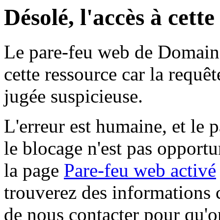
Désolé, l'accès à cett
Le pare-feu web de Domaine 
cette ressource car la requê
jugée suspicieuse.
L'erreur est humaine, et le p
le blocage n'est pas opportu
la page
Pare-feu web activé
trouverez des informations 
de nous contacter pour qu'o