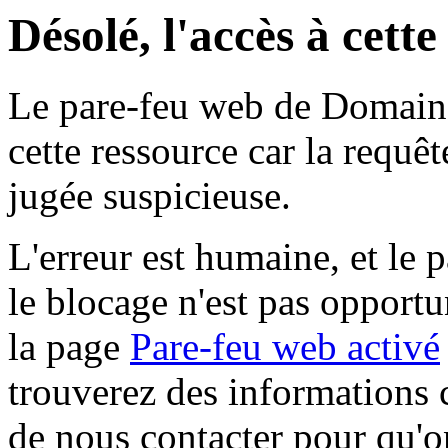
Désolé, l'accès à cett
Le pare-feu web de Domaine 
cette ressource car la requê
jugée suspicieuse.
L'erreur est humaine, et le p
le blocage n'est pas opportu
la page
Pare-feu web activé
trouverez des informations 
de nous contacter pour qu'o