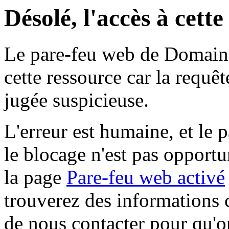
Désolé, l'accès à cett
Le pare-feu web de Domaine 
cette ressource car la requê
jugée suspicieuse.
L'erreur est humaine, et le p
le blocage n'est pas opportu
la page
Pare-feu web activé
trouverez des informations 
de nous contacter pour qu'o