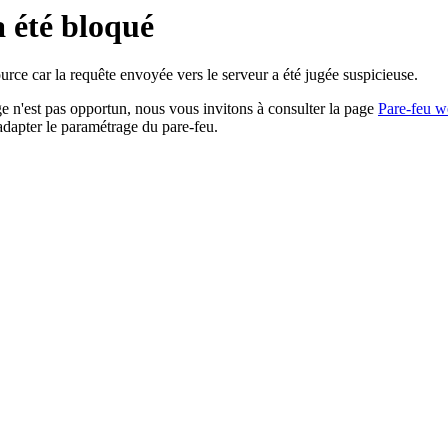
a été bloqué
rce car la requête envoyée vers le serveur a été jugée suspicieuse.
age n'est pas opportun, nous vous invitons à consulter la page
Pare-feu w
adapter le paramétrage du pare-feu.