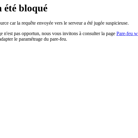
a été bloqué
rce car la requête envoyée vers le serveur a été jugée suspicieuse.
age n'est pas opportun, nous vous invitons à consulter la page
Pare-feu w
adapter le paramétrage du pare-feu.