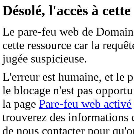
Désolé, l'accès à cett
Le pare-feu web de Domaine 
cette ressource car la requê
jugée suspicieuse.
L'erreur est humaine, et le p
le blocage n'est pas opportu
la page
Pare-feu web activé
trouverez des informations 
de nous contacter pour qu'o