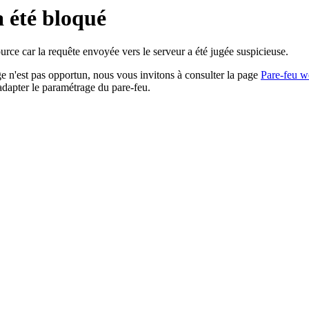
a été bloqué
rce car la requête envoyée vers le serveur a été jugée suspicieuse.
age n'est pas opportun, nous vous invitons à consulter la page
Pare-feu w
adapter le paramétrage du pare-feu.